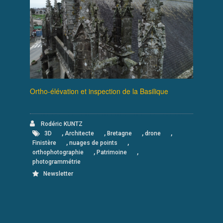
Ortho-élévation et inspection de la Basilique
Rodéric KUNTZ
,
,
,
,
3D
Architecte
Bretagne
drone
,
,
Finistère
nuages de points
,
,
orthophotographie
Patrimoine
photogrammétrie
Newsletter