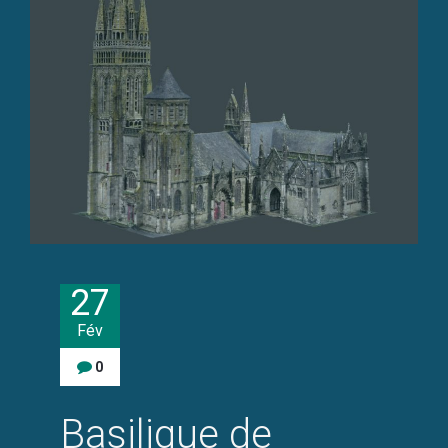
27
Fév
0
Basilique de