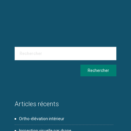
Articles récents
Ortho-élévation intérieur
Inspection visuelle par drone