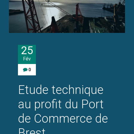
25
Fév
0
Etude technique
au profit du Port
de Commerce de
Brest.