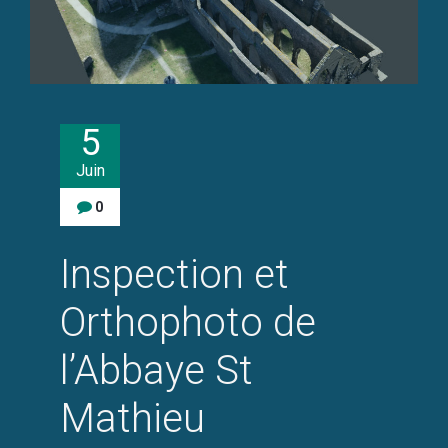
5
Juin
0
Inspection et
Orthophoto de
l’Abbaye St
Mathieu