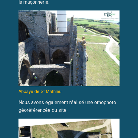
la maçonnerie.
Abbaye de St Mathieu
Nous avons également réalisé une orhophoto
géoréférencée du site.