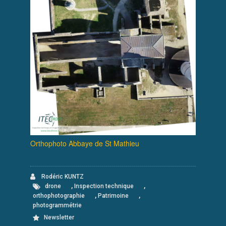
Orthophoto Abbaye de St Mathieu
Rodéric KUNTZ
,
,
drone
Inspection technique
,
,
orthophotographie
Patrimoine
photogrammétrie
Newsletter